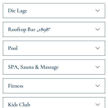
Die Lage
Rooftop Bar „1898“
Pool
SPA, Sauna & Massage
Fitness
Kids Club