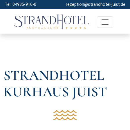
Tel. 04935-916-0
rezeption@strandhotel-juist.de
STRANDHOTEL
KURHAUS JUIST